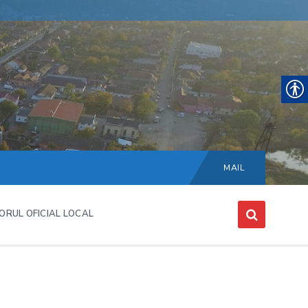
Choose
language:
MAIL
ORUL OFICIAL LOCAL