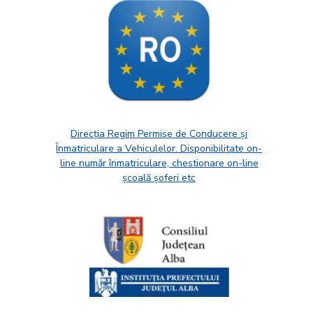
Direcția Regim Permise de Conducere și
Înmatriculare a Vehiculelor. Disponibilitate on-
line număr înmatriculare, chestionare on-line
școală șoferi etc