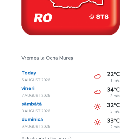
Vremea la Ocna Mureș
Today
22°C
6 AUGUST 2026
1 m/s
vineri
34°C
7 AUGUST 2026
3 m/s
sâmbătă
32°C
8 AUGUST 2026
3 m/s
duminică
33°C
9 AUGUST 2026
2 m/s
Actualizare la fiecare oră.