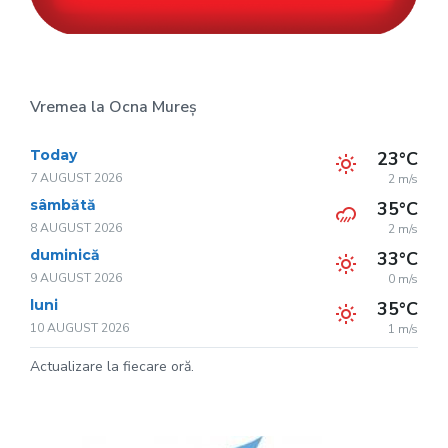
Vremea la Ocna Mureș
Today
23°C
7 AUGUST 2026
2 m/s
sâmbătă
35°C
8 AUGUST 2026
2 m/s
duminică
33°C
9 AUGUST 2026
0 m/s
luni
35°C
10 AUGUST 2026
1 m/s
Actualizare la fiecare oră.