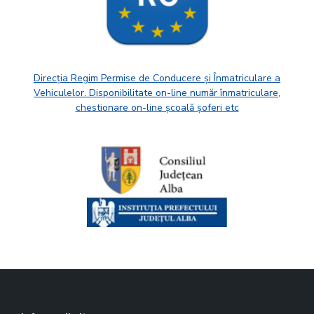
Direcția Regim Permise de Conducere și Înmatriculare a
Vehiculelor. Disponibilitate on-line număr înmatriculare,
chestionare on-line școală șoferi etc