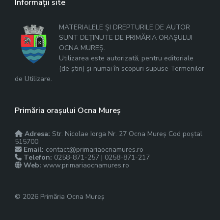
Informații site
MATERIALELE ȘI DREPTURILE DE AUTOR
SUNT DEȚINUTE DE PRIMĂRIA ORAȘULUI
OCNA MUREȘ.
Utilizarea este autorizată, pentru editoriale
(de știri) și numai în scopuri supuse Termenilor
de Utilizare.
Primăria orașului Ocna Mureș
Adresa:
Str. Nicolae Iorga Nr. 27 Ocna Mureș Cod poștal
515700
Email:
contact@primariaocnamures.ro
Telefon:
0258-871-257 | 0258-871-217
Web:
www.primariaocnamures.ro
© 2026 Primăria Ocna Mureș