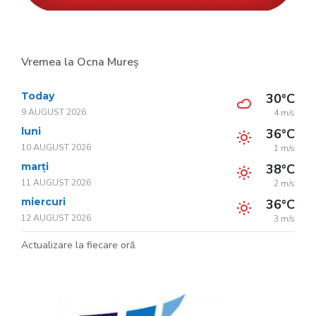
Vremea la Ocna Mureș
Today
30°C
9 AUGUST 2026
4 m/s
luni
36°C
10 AUGUST 2026
1 m/s
marți
38°C
11 AUGUST 2026
2 m/s
miercuri
36°C
12 AUGUST 2026
3 m/s
Actualizare la fiecare oră.