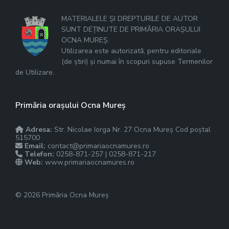
MATERIALELE ȘI DREPTURILE DE AUTOR
SUNT DEȚINUTE DE PRIMĂRIA ORAȘULUI
OCNA MUREȘ.
Utilizarea este autorizată, pentru editoriale
(de știri) și numai în scopuri supuse Termenilor
de Utilizare.
Primăria orașului Ocna Mureș
Adresa:
Str. Nicolae Iorga Nr. 27 Ocna Mureș Cod poștal
515700
Email:
contact@primariaocnamures.ro
Telefon:
0258-871-257 | 0258-871-217
Web:
www.primariaocnamures.ro
© 2026 Primăria Ocna Mureș