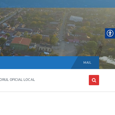
Choose
language:
MAIL
ORUL OFICIAL LOCAL