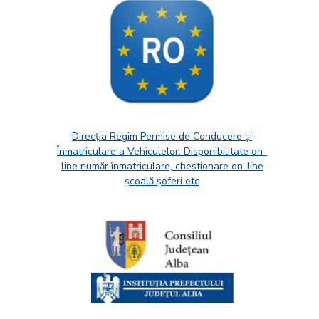
Direcția Regim Permise de Conducere și
Înmatriculare a Vehiculelor. Disponibilitate on-
line număr înmatriculare, chestionare on-line
școală șoferi etc