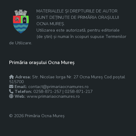
MATERIALELE ȘI DREPTURILE DE AUTOR
SUNT DEȚINUTE DE PRIMĂRIA ORAȘULUI
OCNA MUREȘ.
Utilizarea este autorizată, pentru editoriale
(de știri) și numai în scopuri supuse Termenilor
de Utilizare.
Primăria orașului Ocna Mureș
Adresa:
Str. Nicolae Iorga Nr. 27 Ocna Mureș Cod poștal
515700
Email:
contact@primariaocnamures.ro
Telefon:
0258-871-257 | 0258-871-217
Web:
www.primariaocnamures.ro
© 2026 Primăria Ocna Mureș