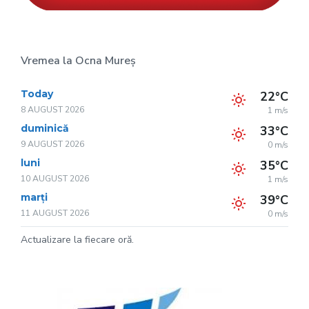
Vremea la Ocna Mureș
Today
22°C
8 AUGUST 2026
1 m/s
duminică
33°C
9 AUGUST 2026
0 m/s
luni
35°C
10 AUGUST 2026
1 m/s
marți
39°C
11 AUGUST 2026
0 m/s
Actualizare la fiecare oră.