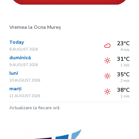
Vremea la Ocna Mureș
Today
23°C
8 AUGUST 2026
4 m/s
duminică
31°C
9 AUGUST 2026
1 m/s
luni
35°C
10 AUGUST 2026
2 m/s
marți
38°C
11 AUGUST 2026
1 m/s
Actualizare la fiecare oră.