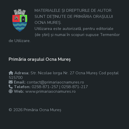
MATERIALELE ȘI DREPTURILE DE AUTOR
SUNT DEȚINUTE DE PRIMĂRIA ORAȘULUI
OCNA MUREȘ.
Utilizarea este autorizată, pentru editoriale
(de știri) și numai în scopuri supuse Termenilor
de Utilizare.
Primăria orașului Ocna Mureș
Adresa:
Str. Nicolae Iorga Nr. 27 Ocna Mureș Cod poștal
515700
Email:
contact@primariaocnamures.ro
Telefon:
0258-871-257 | 0258-871-217
Web:
www.primariaocnamures.ro
© 2026 Primăria Ocna Mureș