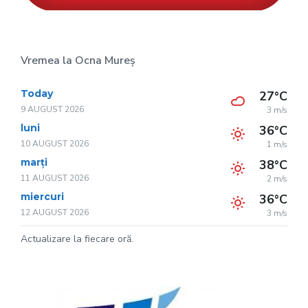
Vremea la Ocna Mureș
Today
27°C
9 AUGUST 2026
3 m/s
luni
36°C
10 AUGUST 2026
1 m/s
marți
38°C
11 AUGUST 2026
2 m/s
miercuri
36°C
12 AUGUST 2026
3 m/s
Actualizare la fiecare oră.