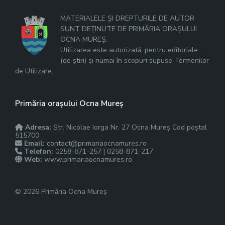
MATERIALELE ȘI DREPTURILE DE AUTOR
SUNT DEȚINUTE DE PRIMĂRIA ORAȘULUI
OCNA MUREȘ.
Utilizarea este autorizată, pentru editoriale
(de știri) și numai în scopuri supuse Termenilor
de Utilizare.
Primăria orașului Ocna Mureș
Adresa:
Str. Nicolae Iorga Nr. 27 Ocna Mureș Cod poștal
515700
Email:
contact@primariaocnamures.ro
Telefon:
0258-871-257 | 0258-871-217
Web:
www.primariaocnamures.ro
© 2026 Primăria Ocna Mureș