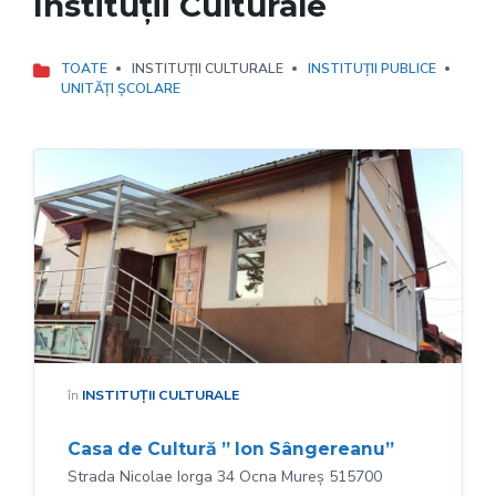
Instituții Culturale
TOATE
INSTITUȚII CULTURALE
INSTITUȚII PUBLICE
UNITĂȚI ȘCOLARE
în
INSTITUȚII CULTURALE
Casa de Cultură ” Ion Sângereanu”
Strada Nicolae Iorga 34 Ocna Mureș 515700