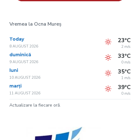
Vremea la Ocna Mureș
Today
23°C
8 AUGUST 2026
2 m/s
duminică
33°C
9 AUGUST 2026
0 m/s
luni
35°C
10 AUGUST 2026
1 m/s
marți
39°C
11 AUGUST 2026
0 m/s
Actualizare la fiecare oră.