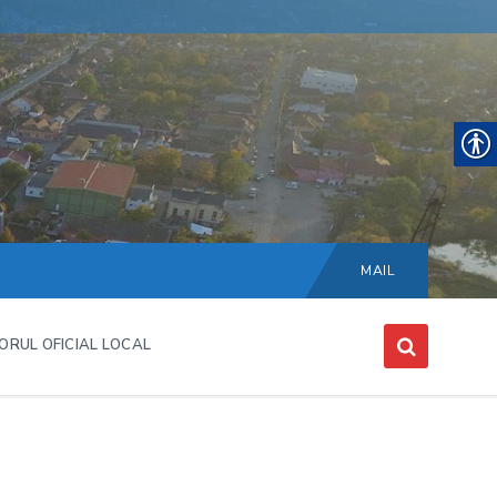
Choose
language:
MAIL
ORUL OFICIAL LOCAL