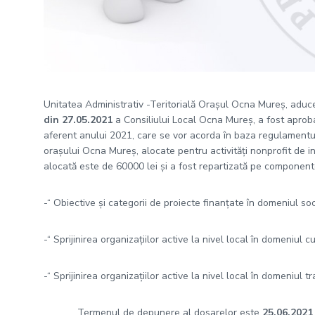
Unitatea Administrativ -Teritorială Orașul Ocna Mureș, aduce 
din 27.05.2021
a Consiliului Local Ocna Mureș, a fost aprob
aferent anului 2021, care se vor acorda în baza regulamentul
orașului Ocna Mureș, alocate pentru activități nonprofit de 
alocată este de 60000 lei și a fost repartizată pe compone
-“ Obiective și categorii de proiecte finanțate în domeniul s
-“ Sprijinirea organizațiilor active la nivel local în domeniul 
-“ Sprijinirea organizațiilor active la nivel local în domeniul t
Termenul de depunere al dosarelor este
25.06.2021
.