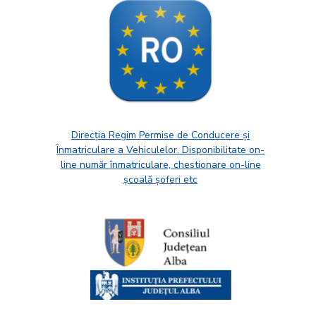
Direcția Regim Permise de Conducere și
Înmatriculare a Vehiculelor. Disponibilitate on-
line număr înmatriculare, chestionare on-line
școală șoferi etc