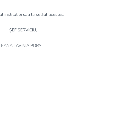
instituției sau la sediul acesteia.
VICIU,
VINIA POPA