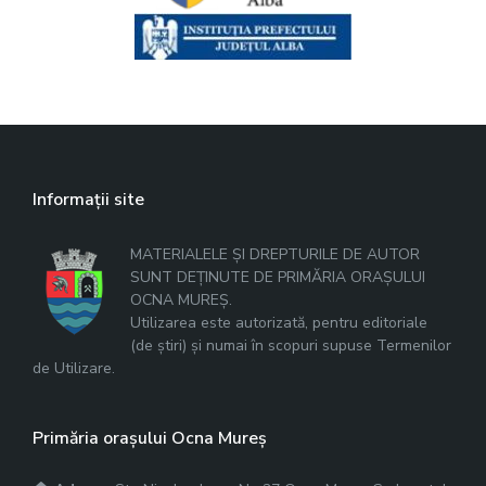
Informații site
MATERIALELE ȘI DREPTURILE DE AUTOR
SUNT DEȚINUTE DE PRIMĂRIA ORAȘULUI
OCNA MUREȘ.
Utilizarea este autorizată, pentru editoriale
(de știri) și numai în scopuri supuse Termenilor
de Utilizare.
Primăria orașului Ocna Mureș