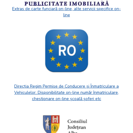
Extras de carte funciară on-line, alte servicii specifice on-
line
Direcția Regim Permise de Conducere și Înmatriculare a
Vehiculelor. Disponibilitate on-line număr înmatriculare,
chestionare on-line școală șoferi etc