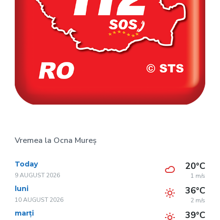
Vremea la Ocna Mureș
Today
20°C
9 AUGUST 2026
1 m/s
luni
36°C
10 AUGUST 2026
2 m/s
marți
39°C