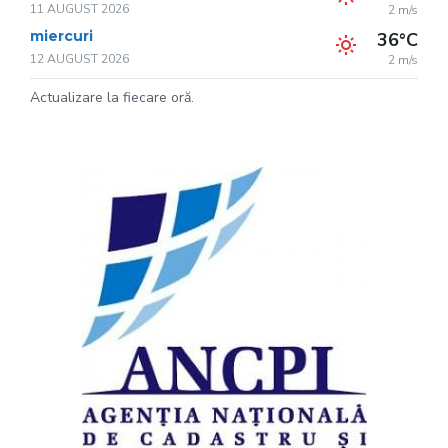
11 AUGUST 2026
2 m/s
miercuri
36°C
12 AUGUST 2026
2 m/s
Actualizare la fiecare oră.