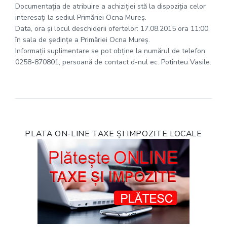
Documentaţia de atribuire a achiziţiei stă la dispoziţia celor
interesaţi la sediul Primăriei Ocna Mureş.
Data, ora şi locul deschiderii ofertelor: 17.08.2015 ora 11:00,
în sala de şedinţe a Primăriei Ocna Mureş.
Informaţii suplimentare se pot obţine la numărul de telefon
0258-870801, persoană de contact d-nul ec. Potinteu Vasile.
PLATA ON-LINE TAXE ȘI IMPOZITE LOCALE