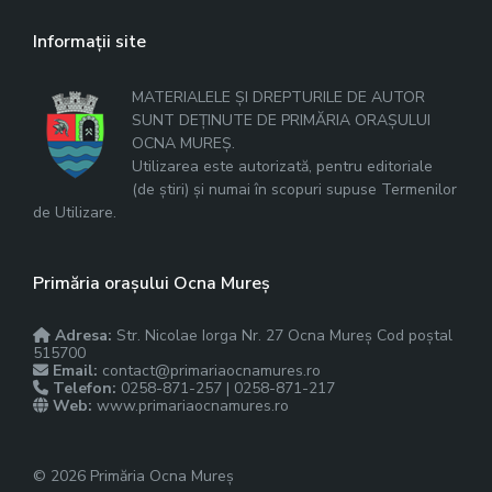
Informații site
MATERIALELE ȘI DREPTURILE DE AUTOR
SUNT DEȚINUTE DE PRIMĂRIA ORAȘULUI
OCNA MUREȘ.
Utilizarea este autorizată, pentru editoriale
(de știri) și numai în scopuri supuse Termenilor
de Utilizare.
Primăria orașului Ocna Mureș
Adresa:
Str. Nicolae Iorga Nr. 27 Ocna Mureș Cod poștal
515700
Email:
contact@primariaocnamures.ro
Telefon:
0258-871-257 | 0258-871-217
Web:
www.primariaocnamures.ro
© 2026 Primăria Ocna Mureș