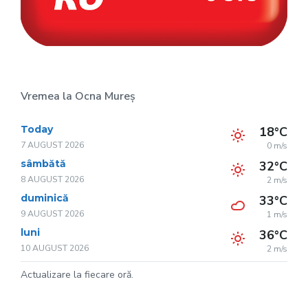
Vremea la Ocna Mureș
Today
18°C
7 AUGUST 2026
0 m/s
sâmbătă
32°C
8 AUGUST 2026
2 m/s
duminică
33°C
9 AUGUST 2026
1 m/s
luni
36°C
10 AUGUST 2026
2 m/s
Actualizare la fiecare oră.