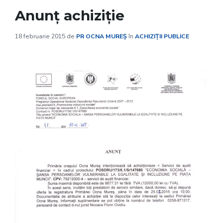
Anunț achiziție
18 februarie 2015
de
PR OCNA MUREȘ
în
ACHIZIȚII PUBLICE