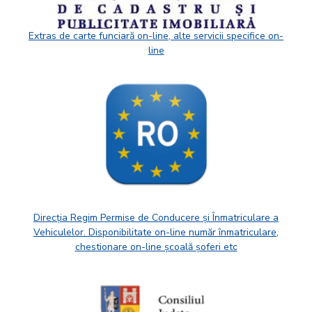
Extras de carte funciară on-line, alte servicii specifice on-
line
Direcția Regim Permise de Conducere și Înmatriculare a
Vehiculelor. Disponibilitate on-line număr înmatriculare,
chestionare on-line școală șoferi etc