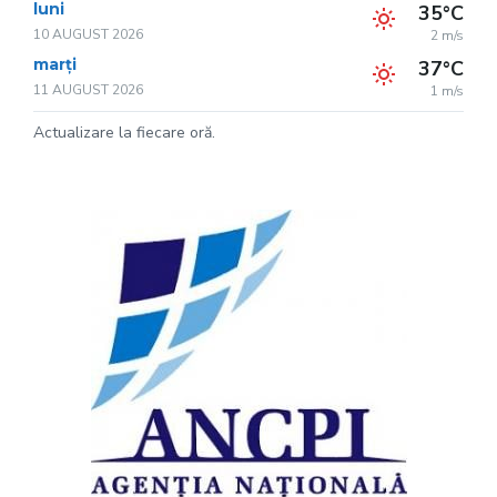
luni
35°C
10 AUGUST 2026
2 m/s
marți
37°C
11 AUGUST 2026
1 m/s
Actualizare la fiecare oră.