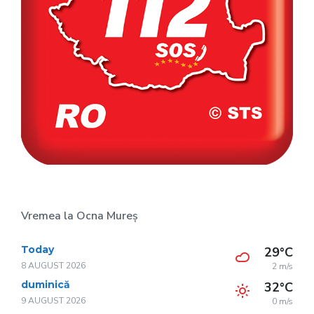
Vremea la Ocna Mureș
Today
29°C
8 AUGUST 2026
2 m/s
duminică
32°C
9 AUGUST 2026
0 m/s