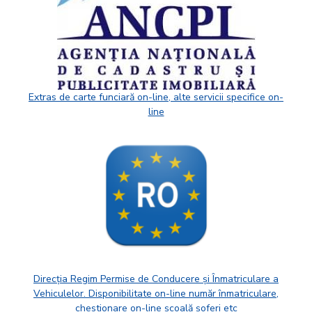
Extras de carte funciară on-line, alte servicii specifice on-
line
Direcția Regim Permise de Conducere și Înmatriculare a
Vehiculelor. Disponibilitate on-line număr înmatriculare,
chestionare on-line școală șoferi etc