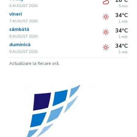
28°C
6 AUGUST 2026
5 m/s
vineri
34°C
7 AUGUST 2026
1 m/s
sâmbătă
34°C
8 AUGUST 2026
1 m/s
duminică
34°C
9 AUGUST 2026
1 m/s
Actualizare la fiecare oră.