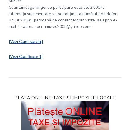
publice.
Cuantumul garanţiei de participare este de: 2.500 lei.
Informaţii suplimentare se pot obţine la numărul de telefon
0733670584, persoană de contact Morar Viorel sau prin e-
mail, la adresa ocnamures2005@yahoo.com.
[Vezi Caiet sarcini]
[Vezi Clarificare 1]
PLATA ON-LINE TAXE ȘI IMPOZITE LOCALE