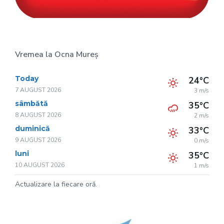
Vremea la Ocna Mureș
Today
24°C
7 AUGUST 2026
3 m/s
sâmbătă
35°C
8 AUGUST 2026
2 m/s
duminică
33°C
9 AUGUST 2026
0 m/s
luni
35°C
10 AUGUST 2026
1 m/s
Actualizare la fiecare oră.