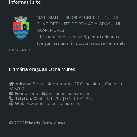
Informații site
MATERIALELE ȘI DREPTURILE DE AUTOR
SUNT DEȚINUTE DE PRIMĂRIA ORAȘULUI
OCNA MUREȘ.
Utilizarea este autorizată, pentru editoriale
(de știri) și numai în scopuri supuse Termenilor
de Utilizare.
Primăria orașului Ocna Mureș
Adresa:
Str. Nicolae Iorga Nr. 27 Ocna Mureș Cod poștal
515700
Email:
contact@primariaocnamures.ro
Telefon:
0258-871-257 | 0258-871-217
Web:
www.primariaocnamures.ro
© 2026 Primăria Ocna Mureș