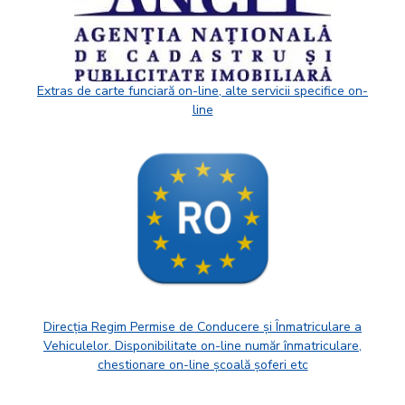
Extras de carte funciară on-line, alte servicii specifice on-
line
Direcția Regim Permise de Conducere și Înmatriculare a
Vehiculelor. Disponibilitate on-line număr înmatriculare,
chestionare on-line școală șoferi etc