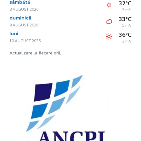
sâmbătă
32°C
8 AUGUST 2026
2 m/s
duminică
33°C
9 AUGUST 2026
1 m/s
luni
36°C
10 AUGUST 2026
2 m/s
Actualizare la fiecare oră.