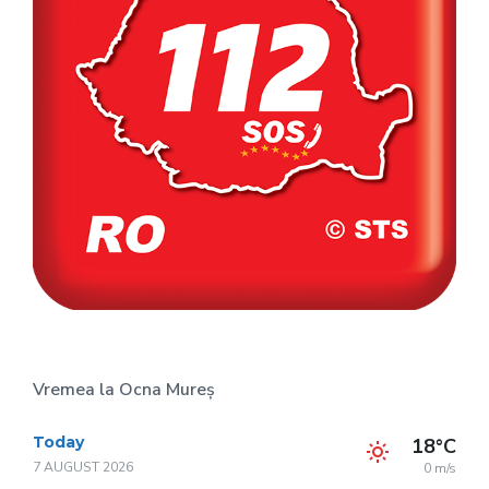
Vremea la Ocna Mureș
Today
18°C
7 AUGUST 2026
0 m/s