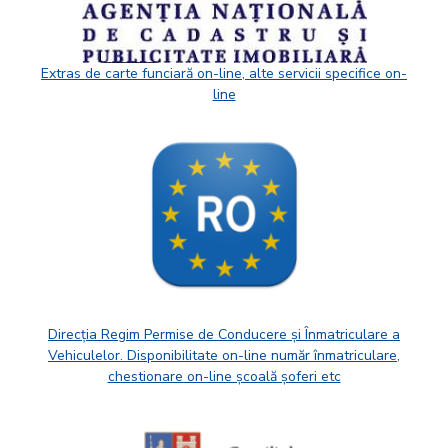
Extras de carte funciară on-line, alte servicii specifice on-
line
Direcția Regim Permise de Conducere și Înmatriculare a
Vehiculelor. Disponibilitate on-line număr înmatriculare,
chestionare on-line școală șoferi etc