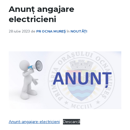
Anunț angajare
electricieni
28 iulie 2023
de
PR OCNA MUREȘ
în
NOUTĂȚI
Anunt-angajare-electricieni
Descarcă