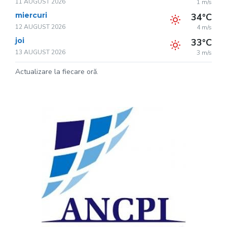
11 AUGUST 2026
1 m/s
miercuri
34°C
12 AUGUST 2026
4 m/s
joi
33°C
13 AUGUST 2026
3 m/s
Actualizare la fiecare oră.