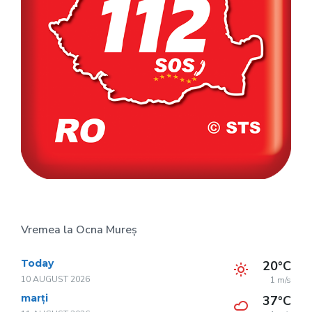
Vremea la Ocna Mureș
Today
20°C
10 AUGUST 2026
1 m/s
marți
37°C