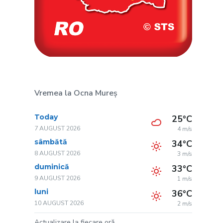
Vremea la Ocna Mureș
Today
25°C
7 AUGUST 2026
4 m/s
sâmbătă
34°C
8 AUGUST 2026
3 m/s
duminică
33°C
9 AUGUST 2026
1 m/s
luni
36°C
10 AUGUST 2026
2 m/s
Actualizare la fiecare oră.