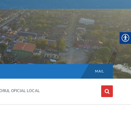
Choose
language:
MAIL
ORUL OFICIAL LOCAL