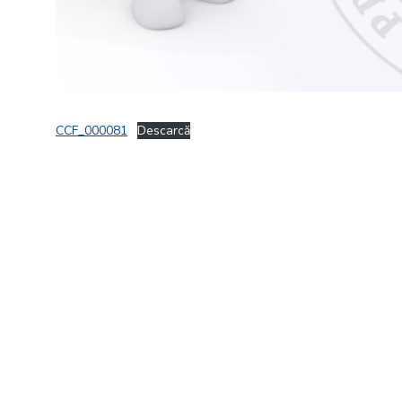
CCF_000081
Descarcă