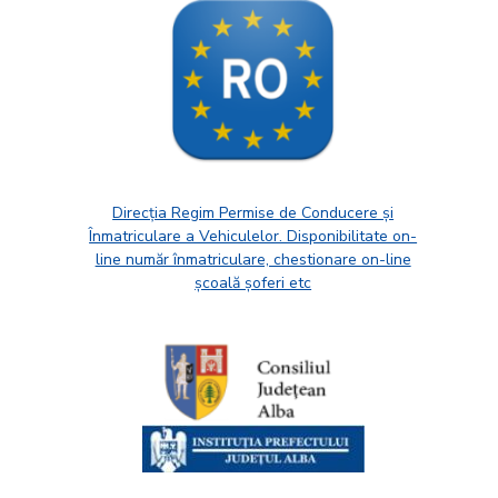
Direcția Regim Permise de Conducere și
Înmatriculare a Vehiculelor. Disponibilitate on-
line număr înmatriculare, chestionare on-line
școală șoferi etc