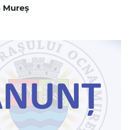
a Mureș