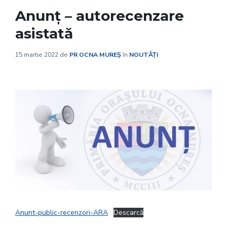
Anunț – autorecenzare
asistată
15 martie 2022
de
PR OCNA MUREȘ
în
NOUTĂȚI
Anunt-public-recenzori-ARA
Descarcă