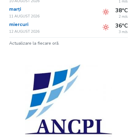
10 AUGUST 2026
1 m/s
marți
38°C
11 AUGUST 2026
2 m/s
miercuri
36°C
12 AUGUST 2026
3 m/s
Actualizare la fiecare oră.