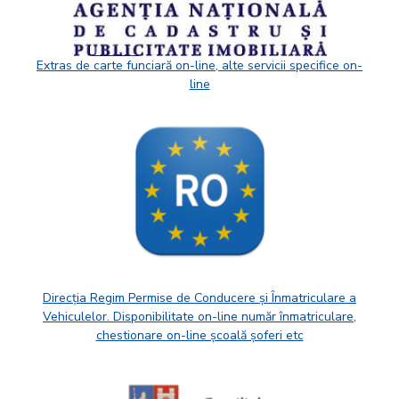
Extras de carte funciară on-line, alte servicii specifice on-
line
Direcția Regim Permise de Conducere și Înmatriculare a
Vehiculelor. Disponibilitate on-line număr înmatriculare,
chestionare on-line școală șoferi etc