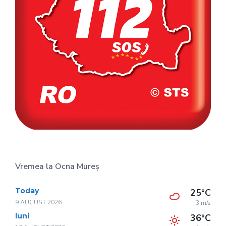
Vremea la Ocna Mureș
Today
25°C
9 AUGUST 2026
3 m/s
luni
36°C