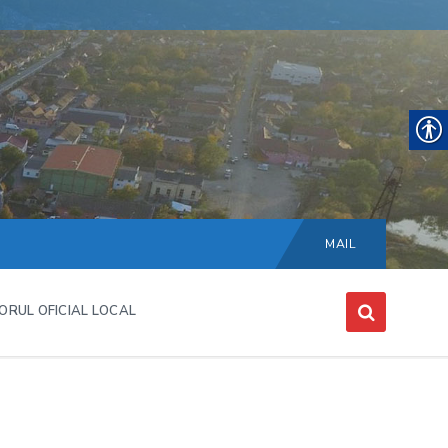
Choose
language:
MAIL
ORUL OFICIAL LOCAL