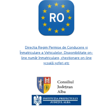
Direcția Regim Permise de Conducere și
Înmatriculare a Vehiculelor. Disponibilitate on-
line număr înmatriculare, chestionare on-line
școală șoferi etc