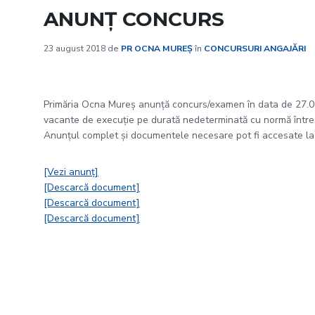
ANUNȚ CONCURS
23 august 2018
de
PR OCNA MUREȘ
în
CONCURSURI ANGAJĂRI
Primăria Ocna Mureș anunță concurs/examen în data de 27.09.
vacante de execuţie pe durată nedeterminată cu normă între
Anunțul complet și documentele necesare pot fi accesate la l
[Vezi anunț]
[Descarcă document]
[Descarcă document]
[Descarcă document]