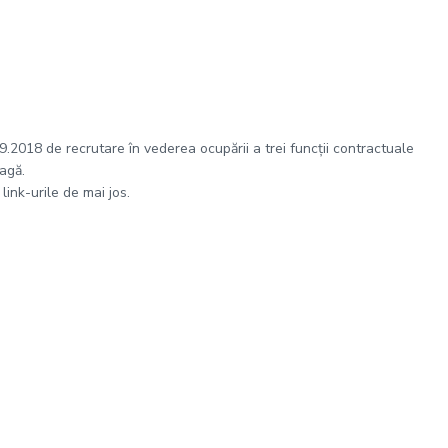
2018 de recrutare în vederea ocupării a trei funcţii contractuale
agă.
ink-urile de mai jos.