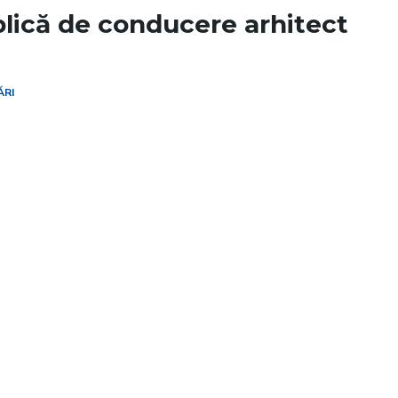
lică de conducere arhitect
ĂRI