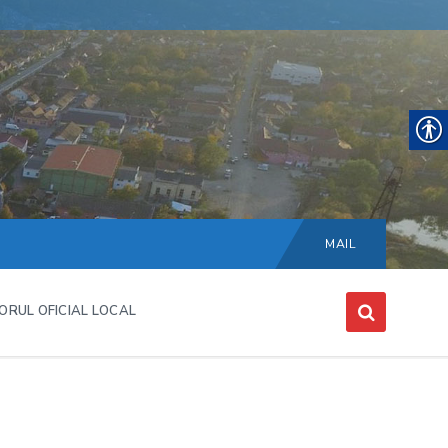
Choose
language:
MAIL
ORUL OFICIAL LOCAL