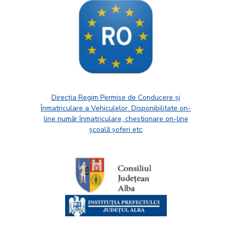
Direcția Regim Permise de Conducere și
Înmatriculare a Vehiculelor. Disponibilitate on-
line număr înmatriculare, chestionare on-line
școală șoferi etc