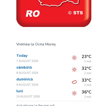
Vremea la Ocna Mureș
Today
23°C
7 AUGUST 2026
1 m/s
sâmbătă
32°C
8 AUGUST 2026
2 m/s
duminică
33°C
9 AUGUST 2026
1 m/s
luni
36°C
10 AUGUST 2026
2 m/s
Actualizare la fiecare oră.