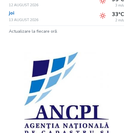
12 AUGUST 2026
3 m/s
joi
33°C
13 AUGUST 2026
2 m/s
Actualizare la fiecare oră.