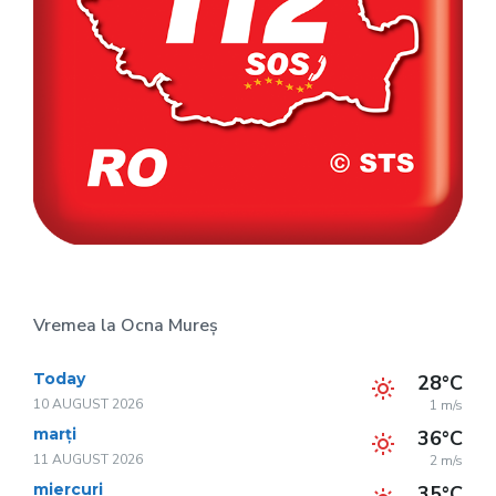
Vremea la Ocna Mureș
Today
28°C
10 AUGUST 2026
1 m/s
marți
36°C
11 AUGUST 2026
2 m/s
miercuri
35°C