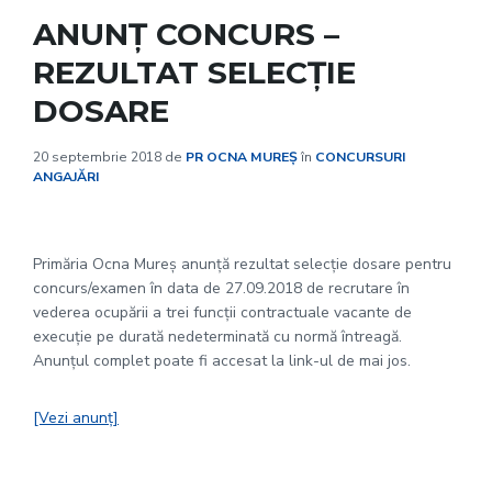
ANUNȚ CONCURS –
REZULTAT SELECȚIE
DOSARE
20 septembrie 2018
de
PR OCNA MUREȘ
în
CONCURSURI
ANGAJĂRI
Primăria Ocna Mureș anunță rezultat selecție dosare pentru
concurs/examen în data de 27.09.2018 de recrutare în
vederea ocupării a trei funcţii contractuale vacante de
execuţie pe durată nedeterminată cu normă întreagă.
Anunțul complet poate fi accesat la link-ul de mai jos.
[Vezi anunț]