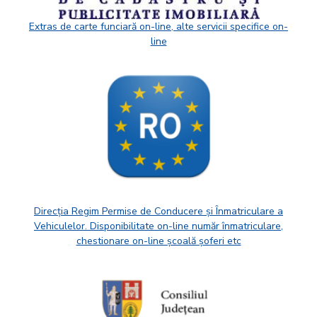
Extras de carte funciară on-line, alte servicii specifice on-
line
Direcția Regim Permise de Conducere și Înmatriculare a
Vehiculelor. Disponibilitate on-line număr înmatriculare,
chestionare on-line școală șoferi etc