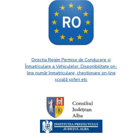
Direcția Regim Permise de Conducere și
Înmatriculare a Vehiculelor. Disponibilitate on-
line număr înmatriculare, chestionare on-line
școală șoferi etc