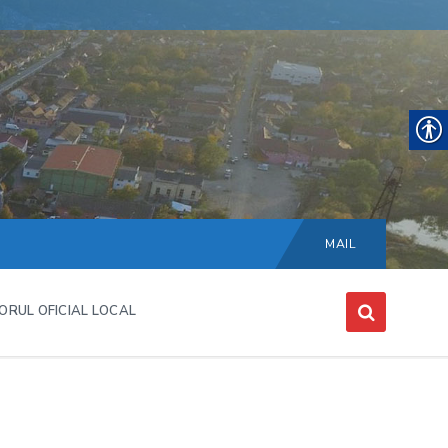
Choose
language:
MAIL
ORUL OFICIAL LOCAL