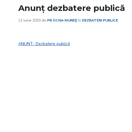
Anunț dezbatere publică
12 iunie 2020
de
PR OCNA MUREȘ
în
DEZBATERI PUBLICE
ANUNT- Dezbatere publică