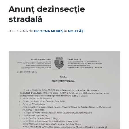
Anunț dezinsecție
stradală
9 iulie 2026
de
PR OCNA MUREȘ
în
NOUTĂȚI