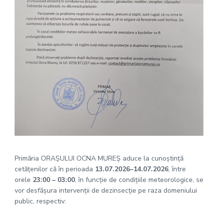
Primăria ORAȘULUI OCNA MUREȘ aduce la cunoștință
cetățenilor că în perioada
13.07.2026–14.07.2026
, între
orele
23:00 – 03:00
, în funcție de condițiile meteorologice, se
vor desfășura intervenții de dezinsecție pe raza domeniului
public, respectiv: