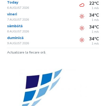
Today
22°C
6 AUGUST 2026
1 m/s
vineri
34°C
7 AUGUST 2026
1 m/s
sâmbătă
34°C
8 AUGUST 2026
1 m/s
duminică
34°C
9 AUGUST 2026
1 m/s
Actualizare la fiecare oră.