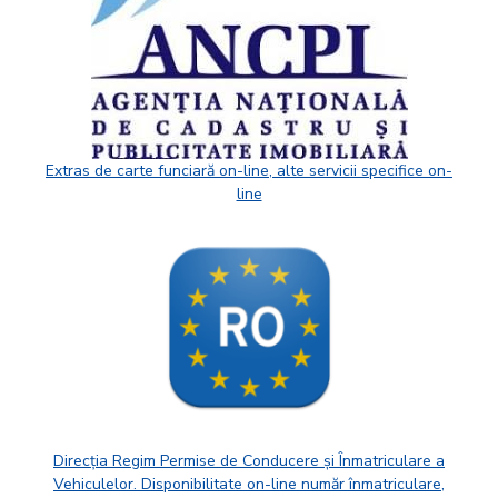
Extras de carte funciară on-line, alte servicii specifice on-
line
Direcția Regim Permise de Conducere și Înmatriculare a
Vehiculelor. Disponibilitate on-line număr înmatriculare,