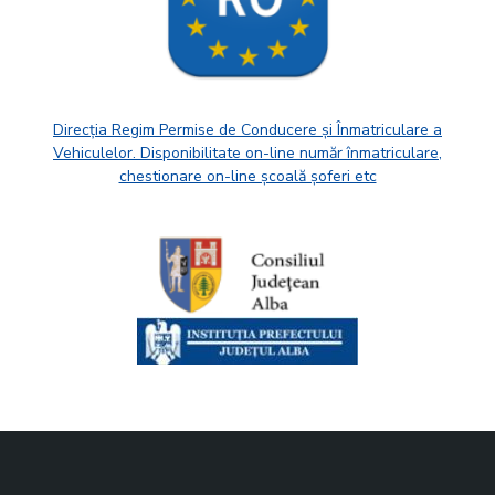
Direcția Regim Permise de Conducere și Înmatriculare a
Vehiculelor. Disponibilitate on-line număr înmatriculare,
chestionare on-line școală șoferi etc