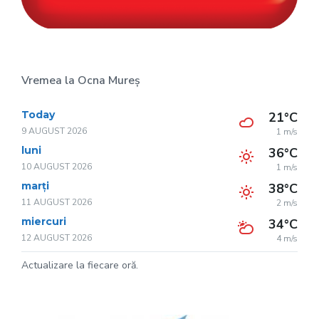
Vremea la Ocna Mureș
Today
21°C
9 AUGUST 2026
1 m/s
luni
36°C
10 AUGUST 2026
1 m/s
marți
38°C
11 AUGUST 2026
2 m/s
miercuri
34°C
12 AUGUST 2026
4 m/s
Actualizare la fiecare oră.