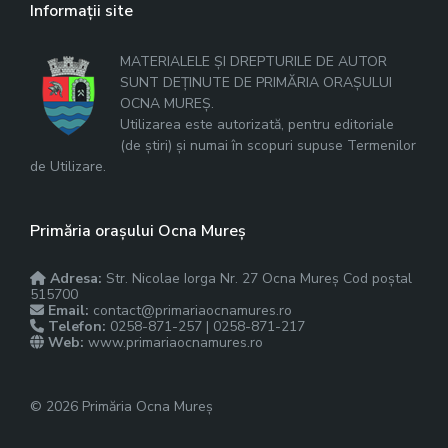
Informații site
MATERIALELE ȘI DREPTURILE DE AUTOR
SUNT DEȚINUTE DE PRIMĂRIA ORAȘULUI
OCNA MUREȘ.
Utilizarea este autorizată, pentru editoriale
(de știri) și numai în scopuri supuse Termenilor
de Utilizare.
Primăria orașului Ocna Mureș
Adresa:
Str. Nicolae Iorga Nr. 27 Ocna Mureș Cod poștal
515700
Email:
contact@primariaocnamures.ro
Telefon:
0258-871-257 | 0258-871-217
Web:
www.primariaocnamures.ro
© 2026 Primăria Ocna Mureș