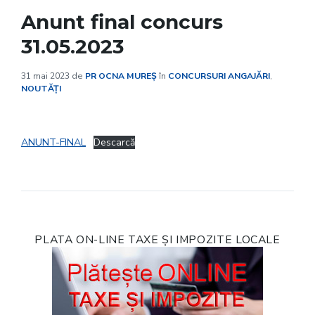
Anunt final concurs
31.05.2023
31 mai 2023
de
PR OCNA MUREȘ
în
CONCURSURI ANGAJĂRI
,
NOUTĂȚI
ANUNT-FINAL
Descarcă
PLATA ON-LINE TAXE ȘI IMPOZITE LOCALE