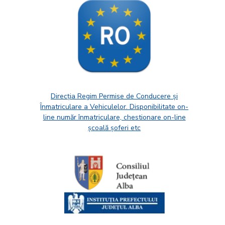
Direcția Regim Permise de Conducere și
Înmatriculare a Vehiculelor. Disponibilitate on-
line număr înmatriculare, chestionare on-line
școală șoferi etc