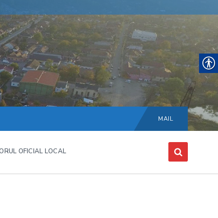
Choose
language:
MAIL
ORUL OFICIAL LOCAL