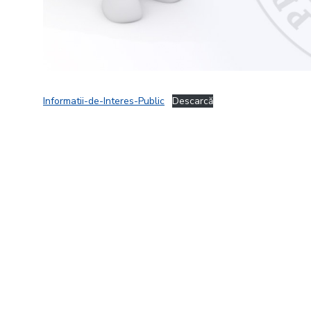
Informatii-de-Interes-Public
Descarcă