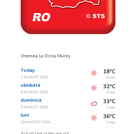
Vremea la Ocna Mureș
Today
18°C
7 AUGUST 2026
0 m/s
sâmbătă
32°C
8 AUGUST 2026
2 m/s
duminică
33°C
9 AUGUST 2026
1 m/s
luni
36°C
10 AUGUST 2026
2 m/s
Actualizare la fiecare oră.