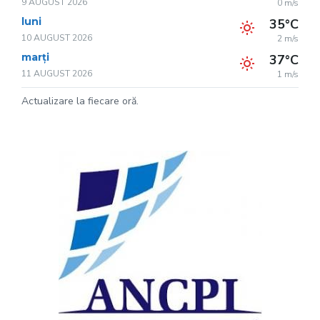
9 AUGUST 2026
0 m/s
luni
35°C
10 AUGUST 2026
2 m/s
marți
37°C
11 AUGUST 2026
1 m/s
Actualizare la fiecare oră.