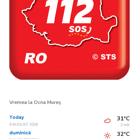
Vremea la Ocna Mureș
Today
31°C
8 AUGUST 2026
2 m/s
duminică
32°C