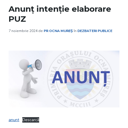
Anunț intenție elaborare
PUZ
7 noiembrie 2024
de
PR OCNA MUREȘ
în
DEZBATERI PUBLICE
anunt
Descarcă