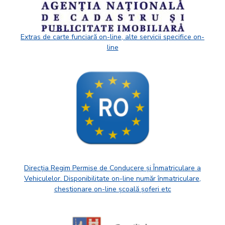
Extras de carte funciară on-line, alte servicii specifice on-
line
Direcția Regim Permise de Conducere și Înmatriculare a
Vehiculelor. Disponibilitate on-line număr înmatriculare,
chestionare on-line școală șoferi etc