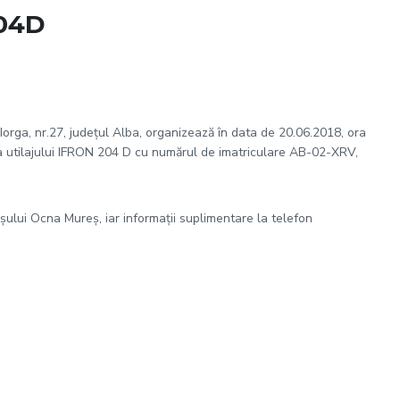
204D
Iorga, nr.27, judeţul Alba, organizează în data de 20.06.2018, ora
utilajului IFRON 204 D cu numărul de imatriculare AB-02-XRV,
aşului Ocna Mureş, iar informaţii suplimentare la telefon