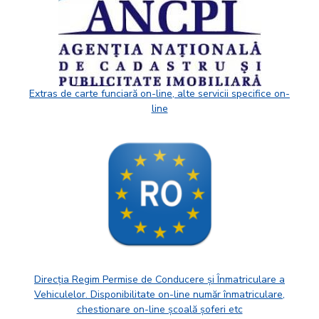
Extras de carte funciară on-line, alte servicii specifice on-
line
Direcția Regim Permise de Conducere și Înmatriculare a
Vehiculelor. Disponibilitate on-line număr înmatriculare,
chestionare on-line școală șoferi etc