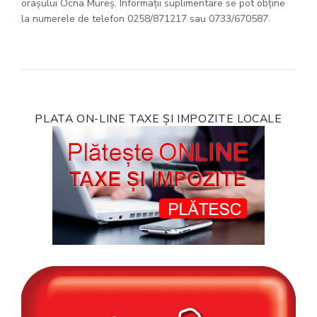
oraşului Ocna Mureş. Informaţii suplimentare se pot obține
la numerele de telefon 0258/871217 sau 0733/670587.
PLATA ON-LINE TAXE ȘI IMPOZITE LOCALE