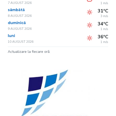
7 AUGUST 2026
1 m/s
sâmbătă
31°C
8 AUGUST 2026
3 m/s
duminică
34°C
9 AUGUST 2026
1 m/s
luni
36°C
10 AUGUST 2026
1 m/s
Actualizare la fiecare oră.