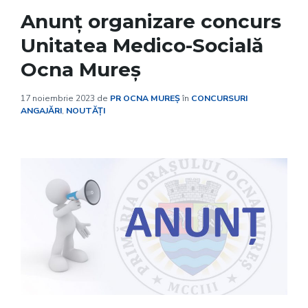
Anunț organizare concurs
Unitatea Medico-Socială
Ocna Mureș
17 noiembrie 2023
de
PR OCNA MUREȘ
în
CONCURSURI
ANGAJĂRI
,
NOUTĂȚI