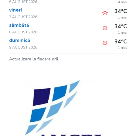
6 AUGUST 2026
4 m/s
vineri
34°C
7 AUGUST 2026
1 m/s
sâmbătă
34°C
8 AUGUST 2026
1 m/s
duminică
34°C
9 AUGUST 2026
1 m/s
Actualizare la fiecare oră.