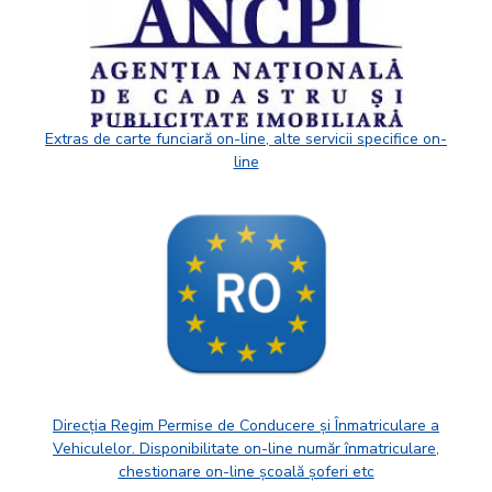
Extras de carte funciară on-line, alte servicii specifice on-
line
Direcția Regim Permise de Conducere și Înmatriculare a
Vehiculelor. Disponibilitate on-line număr înmatriculare,
chestionare on-line școală șoferi etc