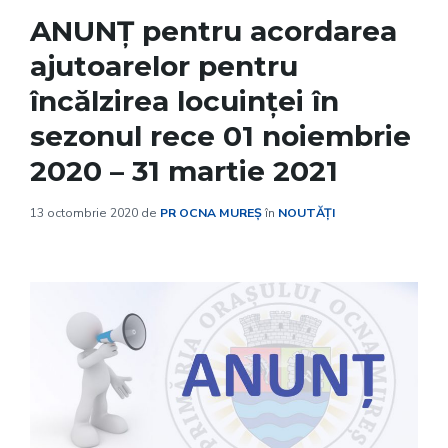
ANUNȚ pentru acordarea
ajutoarelor pentru
încălzirea locuinţei în
sezonul rece 01 noiembrie
2020 – 31 martie 2021
13 octombrie 2020
de
PR OCNA MUREȘ
în
NOUTĂȚI