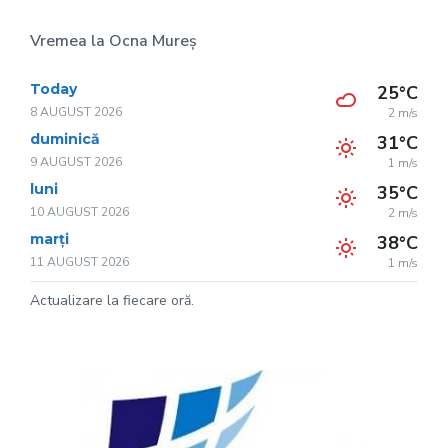
Vremea la Ocna Mureș
Today
25°C
8 AUGUST 2026
2 m/s
duminică
31°C
9 AUGUST 2026
1 m/s
luni
35°C
10 AUGUST 2026
2 m/s
marți
38°C
11 AUGUST 2026
1 m/s
Actualizare la fiecare oră.