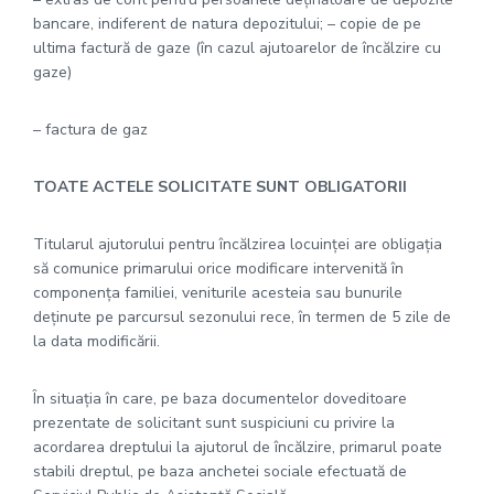
bancare, indiferent de natura depozitului; – copie de pe
ultima factură de gaze (în cazul ajutoarelor de încălzire cu
gaze)
– factura de gaz
TOATE ACTELE SOLICITATE SUNT OBLIGATORII
Titularul ajutorului pentru încălzirea locuinţei are obligaţia
să comunice primarului orice modificare intervenită în
componenţa familiei, veniturile acesteia sau bunurile
deţinute pe parcursul sezonului rece, în termen de 5 zile de
la data modificării.
În situaţia în care, pe baza documentelor doveditoare
prezentate de solicitant sunt suspiciuni cu privire la
acordarea dreptului la ajutorul de încălzire, primarul poate
stabili dreptul, pe baza anchetei sociale efectuată de