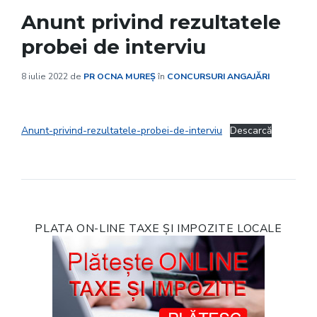
Anunt privind rezultatele
probei de interviu
8 iulie 2022
de
PR OCNA MUREȘ
în
CONCURSURI ANGAJĂRI
Anunt-privind-rezultatele-probei-de-interviu
Descarcă
PLATA ON-LINE TAXE ȘI IMPOZITE LOCALE