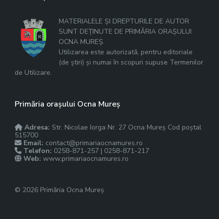
MATERIALELE ȘI DREPTURILE DE AUTOR
SUNT DEȚINUTE DE PRIMĂRIA ORAȘULUI
OCNA MUREȘ.
Utilizarea este autorizată, pentru editoriale
(de știri) și numai în scopuri supuse Termenilor
de Utilizare.
Primăria orașului Ocna Mureș
Adresa:
Str. Nicolae Iorga Nr. 27 Ocna Mureș Cod poștal
515700
Email:
contact@primariaocnamures.ro
Telefon:
0258-871-257 | 0258-871-217
Web:
www.primariaocnamures.ro
© 2026 Primăria Ocna Mureș