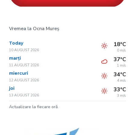
Vremea la Ocna Mureș
Today
18°C
10 AUGUST 2026
0 m/s
marți
37°C
11 AUGUST 2026
1 m/s
miercuri
34°C
12 AUGUST 2026
4 m/s
joi
33°C
13 AUGUST 2026
3 m/s
Actualizare la fiecare oră.