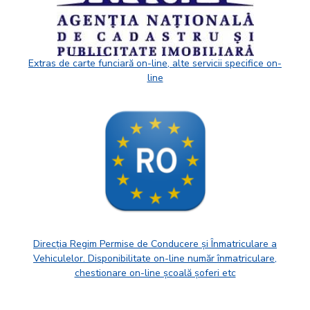
Extras de carte funciară on-line, alte servicii specifice on-
line
Direcția Regim Permise de Conducere și Înmatriculare a
Vehiculelor. Disponibilitate on-line număr înmatriculare,
chestionare on-line școală șoferi etc