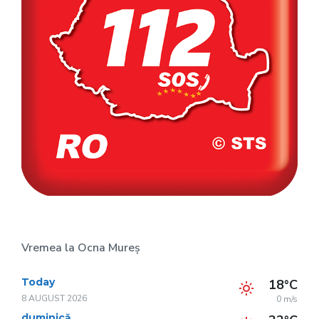
Vremea la Ocna Mureș
Today
18°C
8 AUGUST 2026
0 m/s
duminică