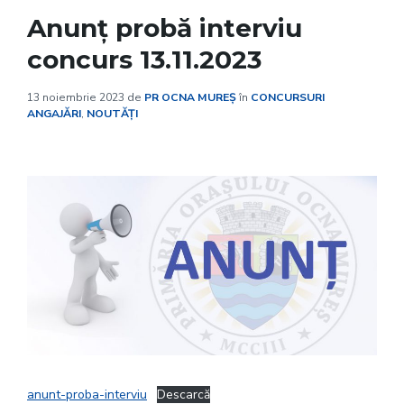
Anunț probă interviu
concurs 13.11.2023
13 noiembrie 2023
de
PR OCNA MUREȘ
în
CONCURSURI
ANGAJĂRI
,
NOUTĂȚI
anunt-proba-interviu
Descarcă