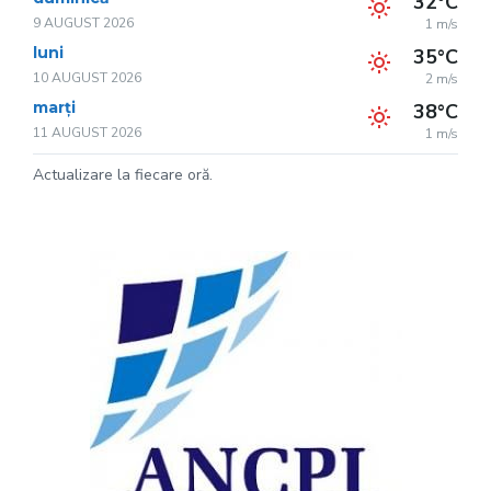
32°C
9 AUGUST 2026
1 m/s
luni
35°C
10 AUGUST 2026
2 m/s
marți
38°C
11 AUGUST 2026
1 m/s
Actualizare la fiecare oră.