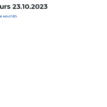
urs 23.10.2023
I
,
NOUTĂȚI