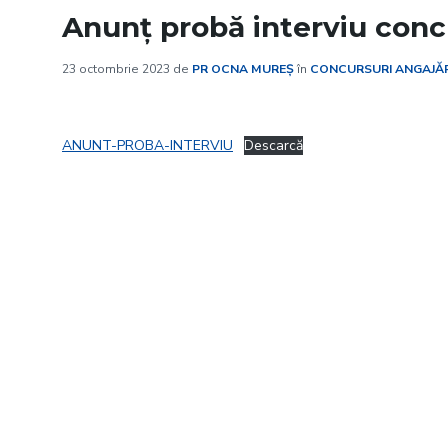
Anunț probă interviu conc
23 octombrie 2023
de
PR OCNA MUREȘ
în
CONCURSURI ANGAJĂR
ANUNT-PROBA-INTERVIU
Descarcă