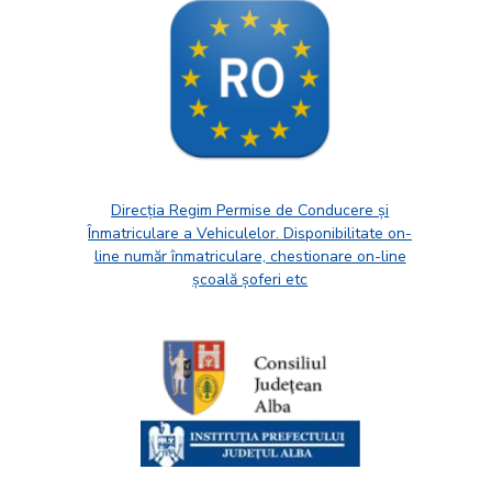
Direcția Regim Permise de Conducere și
Înmatriculare a Vehiculelor. Disponibilitate on-
line număr înmatriculare, chestionare on-line
școală șoferi etc