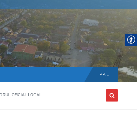
Choose
language:
MAIL
ORUL OFICIAL LOCAL