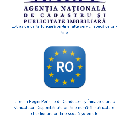
Extras de carte funciară on-line, alte servicii specifice on-
line
Direcția Regim Permise de Conducere și Înmatriculare a
Vehiculelor. Disponibilitate on-line număr înmatriculare,
chestionare on-line școală șoferi etc