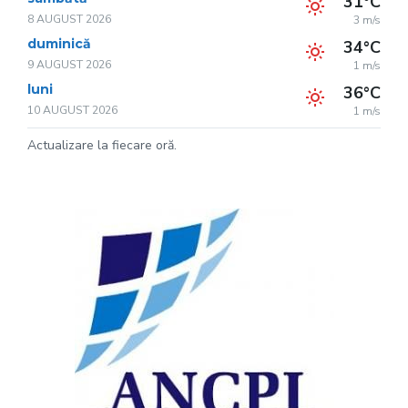
31°C
8 AUGUST 2026
3 m/s
duminică
34°C
9 AUGUST 2026
1 m/s
luni
36°C
10 AUGUST 2026
1 m/s
Actualizare la fiecare oră.