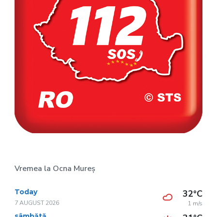
Vremea la Ocna Mureș
Today
32°C
7 AUGUST 2026
1 m/s
sâmbătă