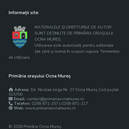
Informații site
MATERIALELE ȘI DREPTURILE DE AUTOR
SUNT DEȚINUTE DE PRIMĂRIA ORAȘULUI
OCNA MUREȘ.
Utilizarea este autorizată, pentru editoriale
(de știri) și numai în scopuri supuse Termenilor
de Utilizare.
Primăria orașului Ocna Mureș
Adresa:
Str. Nicolae Iorga Nr. 27 Ocna Mureș Cod poștal
515700
Email:
contact@primariaocnamures.ro
Telefon:
0258-871-257 | 0258-871-217
Web:
www.primariaocnamures.ro
© 2026 Primăria Ocna Mureș