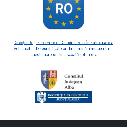
Direcția Regim Permise de Conducere și Înmatriculare a
Vehiculelor. Disponibilitate on-line număr înmatriculare,
chestionare on-line școală șoferi etc