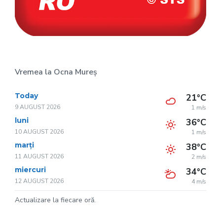
Vremea la Ocna Mureș
Today
21°C
9 AUGUST 2026
1 m/s
luni
36°C
10 AUGUST 2026
1 m/s
marți
38°C
11 AUGUST 2026
2 m/s
miercuri
34°C
12 AUGUST 2026
4 m/s
Actualizare la fiecare oră.