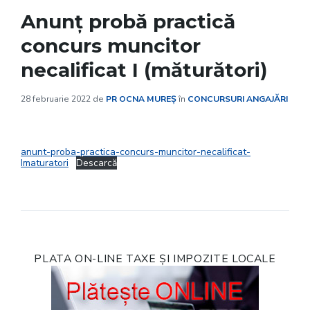
Anunț probă practică
concurs muncitor
necalificat I (măturători)
28 februarie 2022
de
PR OCNA MUREȘ
în
CONCURSURI ANGAJĂRI
anunt-proba-practica-concurs-muncitor-necalificat-
Imaturatori
Descarcă
PLATA ON-LINE TAXE ȘI IMPOZITE LOCALE