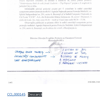
CCI_000145
Descarcă