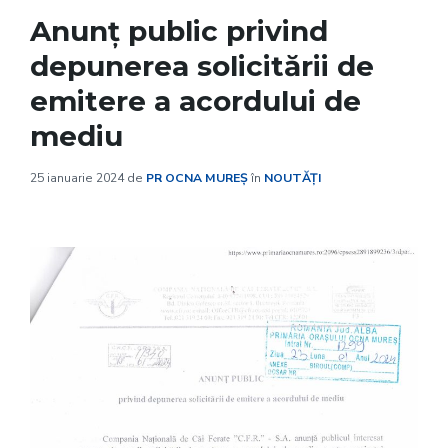
Anunț public privind
depunerea solicitării de
emitere a acordului de
mediu
25 ianuarie 2024
de
PR OCNA MUREȘ
în
NOUTĂȚI