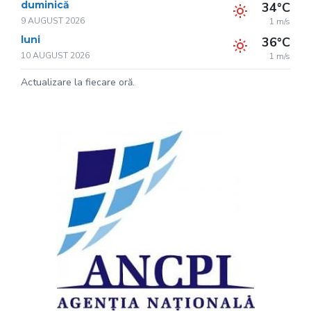
duminică
34°C
9 AUGUST 2026
1 m/s
luni
36°C
10 AUGUST 2026
1 m/s
Actualizare la fiecare oră.