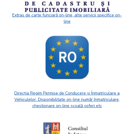
Extras de carte funciară on-line, alte servicii specifice on-
line
Direcția Regim Permise de Conducere și Înmatriculare a
Vehiculelor. Disponibilitate on-line număr înmatriculare,
chestionare on-line școală șoferi etc