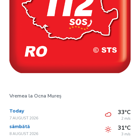
Vremea la Ocna Mureș
Today
33°C
7 AUGUST 2026
2 m/s
sâmbătă
31°C
8 AUGUST 2026
3 m/s