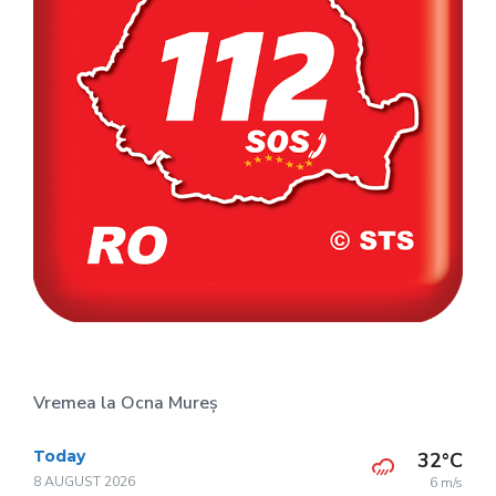
Vremea la Ocna Mureș
Today
32°C
8 AUGUST 2026
6 m/s