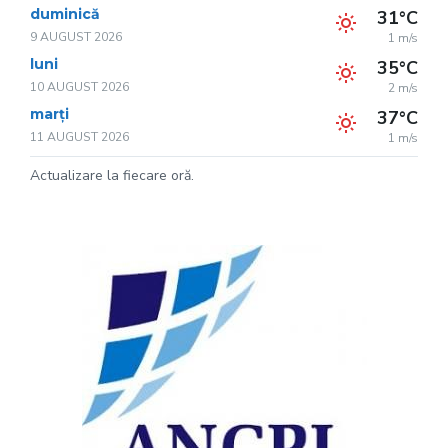
duminică
31°C
9 AUGUST 2026
1 m/s
luni
35°C
10 AUGUST 2026
2 m/s
marți
37°C
11 AUGUST 2026
1 m/s
Actualizare la fiecare oră.