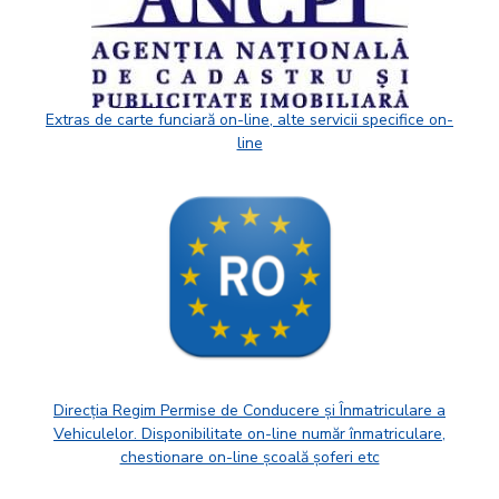
Extras de carte funciară on-line, alte servicii specifice on-
line
Direcția Regim Permise de Conducere și Înmatriculare a
Vehiculelor. Disponibilitate on-line număr înmatriculare,
chestionare on-line școală șoferi etc