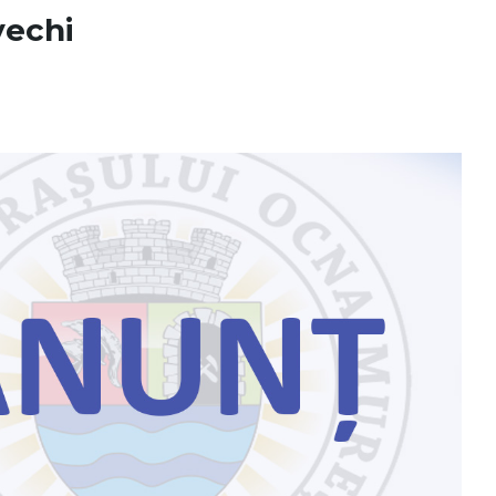
vechi