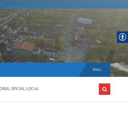
Choose
language:
MAIL
ORUL OFICIAL LOCAL