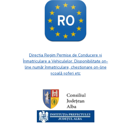
Direcția Regim Permise de Conducere și
Înmatriculare a Vehiculelor. Disponibilitate on-
line număr înmatriculare, chestionare on-line
școală șoferi etc