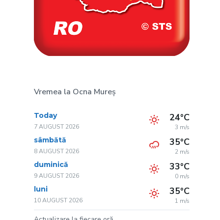
Vremea la Ocna Mureș
Today
24°C
7 AUGUST 2026
3 m/s
sâmbătă
35°C
8 AUGUST 2026
2 m/s
duminică
33°C
9 AUGUST 2026
0 m/s
luni
35°C
10 AUGUST 2026
1 m/s
Actualizare la fiecare oră.