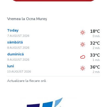
Vremea la Ocna Mureș
Today
18°C
7 AUGUST 2026
0 m/s
sâmbătă
32°C
8 AUGUST 2026
2 m/s
duminică
33°C
9 AUGUST 2026
1 m/s
luni
36°C
10 AUGUST 2026
2 m/s
Actualizare la fiecare oră.