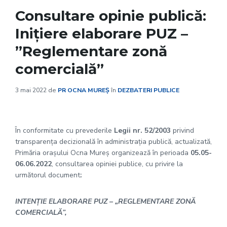
Consultare opinie publică:
Inițiere elaborare PUZ –
”Reglementare zonă
comercială”
3 mai 2022
de
PR OCNA MUREȘ
în
DEZBATERI PUBLICE
În conformitate cu prevederile
Legii nr. 52/2003
privind
transparenţa decizională în administraţia publică, actualizată,
Primăria oraşului Ocna Mureş organizează în perioada
05.05-
06.06.2022
, consultarea opiniei publice, cu privire la
următorul document
:
INTENȚIE ELABORARE PUZ – „REGLEMENTARE ZONĂ
COMERCIALĂ”,