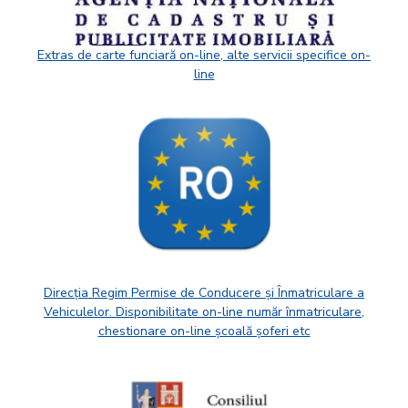
Extras de carte funciară on-line, alte servicii specifice on-
line
Direcția Regim Permise de Conducere și Înmatriculare a
Vehiculelor. Disponibilitate on-line număr înmatriculare,
chestionare on-line școală șoferi etc