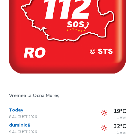
Vremea la Ocna Mureș
Today
19°C
8 AUGUST 2026
1 m/s
duminică
32°C
9 AUGUST 2026
1 m/s