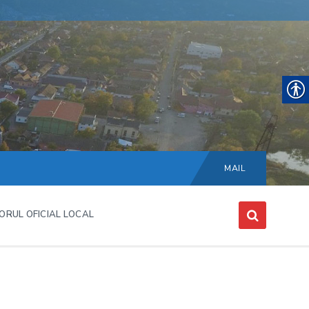
Choose
language:
MAIL
ORUL OFICIAL LOCAL