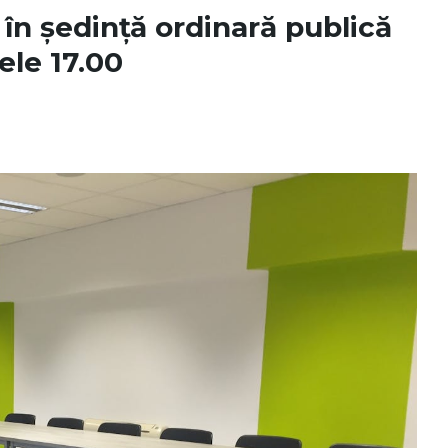
n ședință ordinară publică
ele 17.00