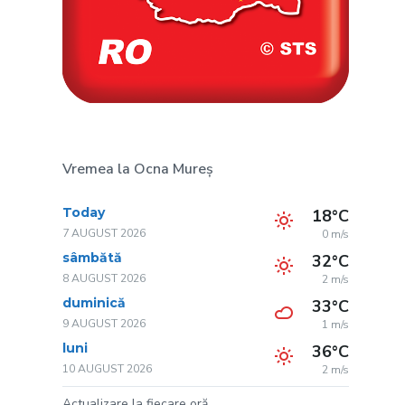
Vremea la Ocna Mureș
Today
18°C
7 AUGUST 2026
0 m/s
sâmbătă
32°C
8 AUGUST 2026
2 m/s
duminică
33°C
9 AUGUST 2026
1 m/s
luni
36°C
10 AUGUST 2026
2 m/s
Actualizare la fiecare oră.