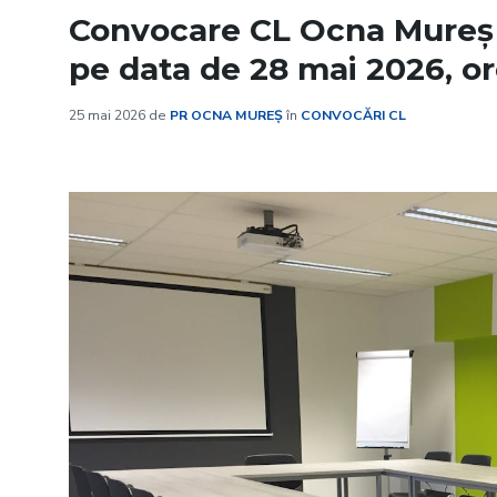
Convocare CL Ocna Mureș î
pe data de 28 mai 2026, or
25 mai 2026
de
PR OCNA MUREȘ
în
CONVOCĂRI CL