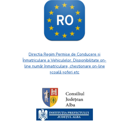
Direcția Regim Permise de Conducere și
Înmatriculare a Vehiculelor. Disponibilitate on-
line număr înmatriculare, chestionare on-line
școală șoferi etc