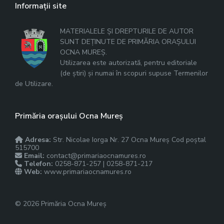
Informații site
MATERIALELE ȘI DREPTURILE DE AUTOR
SUNT DEȚINUTE DE PRIMĂRIA ORAȘULUI
OCNA MUREȘ.
Utilizarea este autorizată, pentru editoriale
(de știri) și numai în scopuri supuse Termenilor
de Utilizare.
Primăria orașului Ocna Mureș
Adresa:
Str. Nicolae Iorga Nr. 27 Ocna Mureș Cod poștal
515700
Email:
contact@primariaocnamures.ro
Telefon:
0258-871-257 | 0258-871-217
Web:
www.primariaocnamures.ro
© 2026 Primăria Ocna Mureș