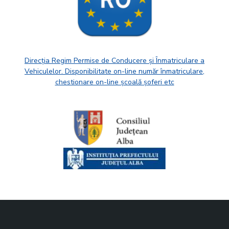
Direcția Regim Permise de Conducere și Înmatriculare a
Vehiculelor. Disponibilitate on-line număr înmatriculare,
chestionare on-line școală șoferi etc