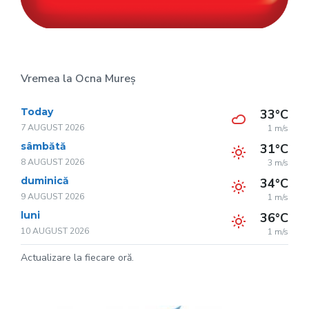
Vremea la Ocna Mureș
Today
33°C
7 AUGUST 2026
1 m/s
sâmbătă
31°C
8 AUGUST 2026
3 m/s
duminică
34°C
9 AUGUST 2026
1 m/s
luni
36°C
10 AUGUST 2026
1 m/s
Actualizare la fiecare oră.