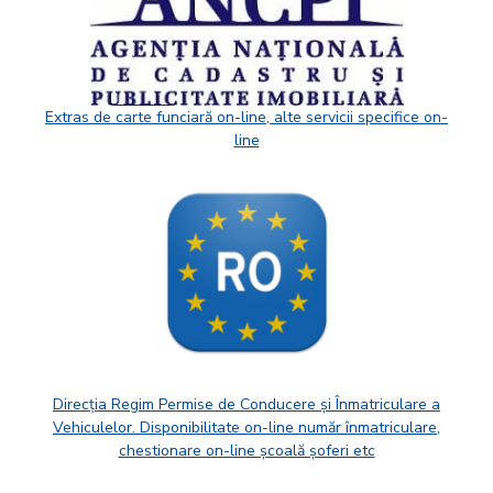
Extras de carte funciară on-line, alte servicii specifice on-
line
Direcția Regim Permise de Conducere și Înmatriculare a
Vehiculelor. Disponibilitate on-line număr înmatriculare,
chestionare on-line școală șoferi etc