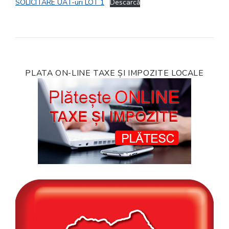
SOLICITARE UAT-uri LOT 1
Descarcă
PLATA ON-LINE TAXE ȘI IMPOZITE LOCALE