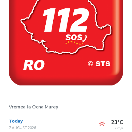
Vremea la Ocna Mureș
Today
23°C
7 AUGUST 2026
2 m/s