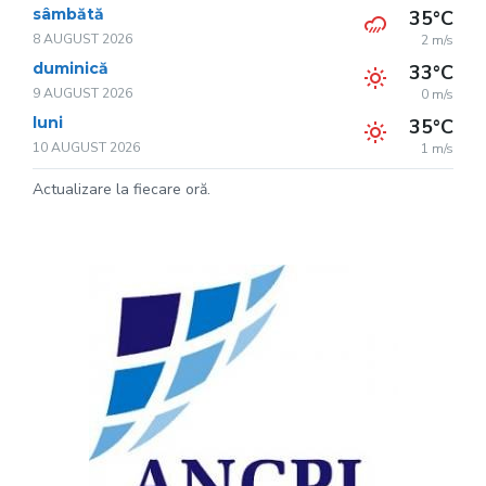
sâmbătă
35°C
8 AUGUST 2026
2 m/s
duminică
33°C
9 AUGUST 2026
0 m/s
luni
35°C
10 AUGUST 2026
1 m/s
Actualizare la fiecare oră.