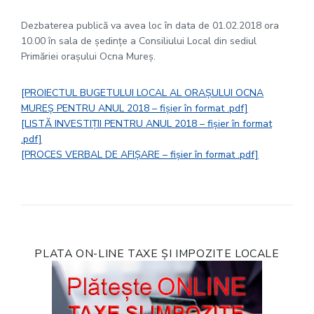
Dezbaterea publică va avea loc în data de 01.02.2018 ora
10.00 în sala de ședințe a Consiliului Local din sediul
Primăriei orașului Ocna Mureș.
[PROIECTUL BUGETULUI LOCAL AL ORAȘULUI OCNA
MUREȘ PENTRU ANUL 2018 – fișier în format .pdf]
[LISTĂ INVESTIȚII PENTRU ANUL 2018 – fișier în format
.pdf]
[PROCES VERBAL DE AFIȘARE – fișier în format .pdf]
PLATA ON-LINE TAXE ȘI IMPOZITE LOCALE