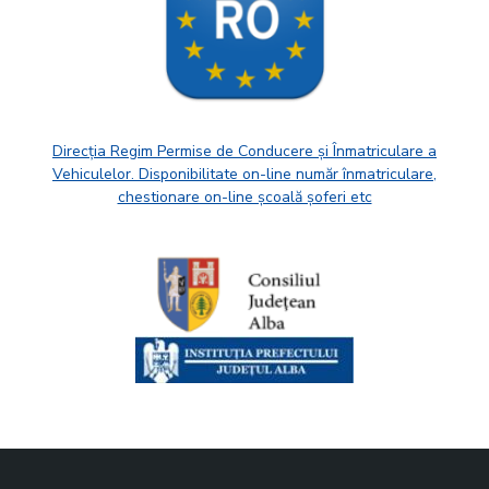
Direcția Regim Permise de Conducere și Înmatriculare a
Vehiculelor. Disponibilitate on-line număr înmatriculare,
chestionare on-line școală șoferi etc