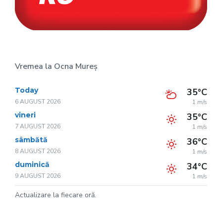
Vremea la Ocna Mureș
Today
35°C
6 AUGUST 2026
1 m/s
vineri
35°C
7 AUGUST 2026
1 m/s
sâmbătă
36°C
8 AUGUST 2026
1 m/s
duminică
34°C
9 AUGUST 2026
1 m/s
Actualizare la fiecare oră.