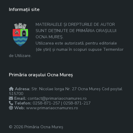
Informații site
MATERIALELE ȘI DREPTURILE DE AUTOR
SUNT DEȚINUTE DE PRIMĂRIA ORAȘULUI
OCNA MUREȘ.
Utilizarea este autorizată, pentru editoriale
(de știri) și numai în scopuri supuse Termenilor
de Utilizare.
Primăria orașului Ocna Mureș
Adresa:
Str. Nicolae Iorga Nr. 27 Ocna Mureș Cod poștal
515700
Email:
contact@primariaocnamures.ro
Telefon:
0258-871-257 | 0258-871-217
Web:
www.primariaocnamures.ro
© 2026 Primăria Ocna Mureș