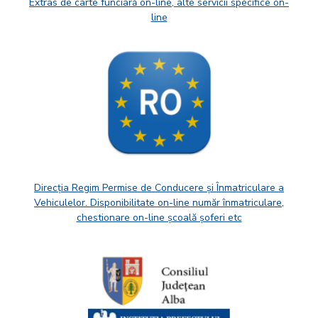
Extras de carte funciară on-line, alte servicii specifice on-
line
Direcția Regim Permise de Conducere și Înmatriculare a
Vehiculelor. Disponibilitate on-line număr înmatriculare,
chestionare on-line școală șoferi etc