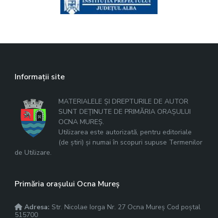
Informații site
MATERIALELE ȘI DREPTURILE DE AUTOR
SUNT DEȚINUTE DE PRIMĂRIA ORAȘULUI
OCNA MUREȘ.
Utilizarea este autorizată, pentru editoriale
(de știri) și numai în scopuri supuse Termenilor
de Utilizare.
Primăria orașului Ocna Mureș
Adresa:
Str. Nicolae Iorga Nr. 27 Ocna Mureș Cod poștal
515700