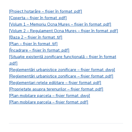
[Proiect hotarâre – fișier în format .pdf]
[Coperta – fișier în format .pdf]
[Volum 1 – Memoriu Ocna Mureș – fișier în format .pdf]
[Volum 2 – Regulament Ocna Mureș – fișier în format .pdf]
[Baza 2 – fișier în format .tif]
[Plan – fișier în format .tif]
[Încadrare – fișier în format .pdf]
[Situație existentă zonificare funcțională – fișier în format
.pdf]
[Reglementări urbanistice zonificare – fișier format .dwg]
[Reglementări urbanistice zonificare – fișier format .pdf]
[Reglementari rețele edilitare – fișier format .pdf]
[Proprietate asupra terenurilor – fișier format .pdf]
[Plan mobilare parcela – fișier format .dwg]
[Plan mobilare parcela – fișier format .pdf]