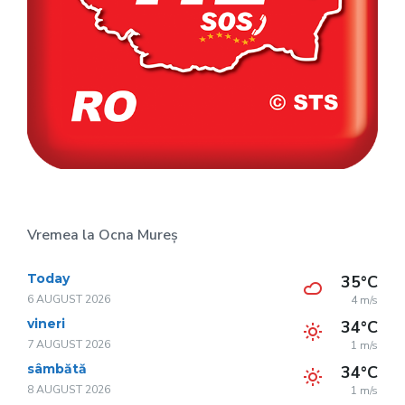
Vremea la Ocna Mureș
Today
35°C
6 AUGUST 2026
4 m/s
vineri
34°C
7 AUGUST 2026
1 m/s
sâmbătă
34°C
8 AUGUST 2026
1 m/s