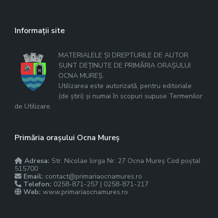
Informații site
MATERIALELE ȘI DREPTURILE DE AUTOR
SUNT DEȚINUTE DE PRIMĂRIA ORAȘULUI
OCNA MUREȘ.
Utilizarea este autorizată, pentru editoriale
(de știri) și numai în scopuri supuse Termenilor
de Utilizare.
Primăria orașului Ocna Mureș
Adresa:
Str. Nicolae Iorga Nr. 27 Ocna Mureș Cod poștal
515700
Email:
contact@primariaocnamures.ro
Telefon:
0258-871-257 | 0258-871-217
Web:
www.primariaocnamures.ro