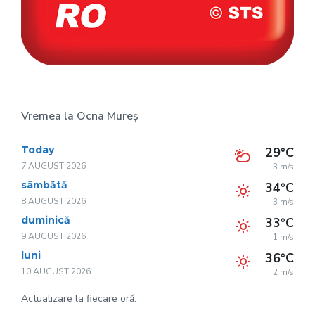
Vremea la Ocna Mureș
Today
29°C
7 AUGUST 2026
3 m/s
sâmbătă
34°C
8 AUGUST 2026
3 m/s
duminică
33°C
9 AUGUST 2026
1 m/s
luni
36°C
10 AUGUST 2026
2 m/s
Actualizare la fiecare oră.