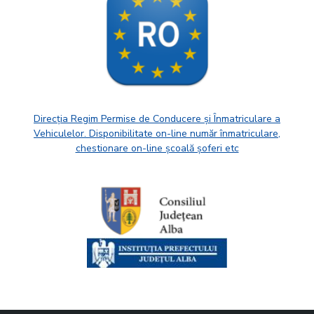
Direcția Regim Permise de Conducere și Înmatriculare a
Vehiculelor. Disponibilitate on-line număr înmatriculare,
chestionare on-line școală șoferi etc