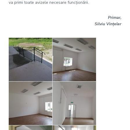
va primi toate avizele necesare funcționării.
Primar,
Silviu Vințeler