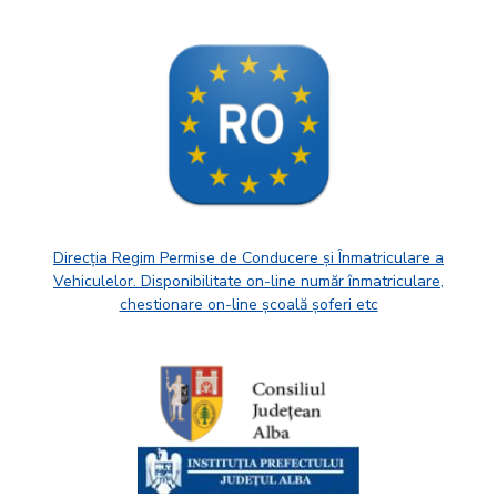
Direcția Regim Permise de Conducere și Înmatriculare a
Vehiculelor. Disponibilitate on-line număr înmatriculare,
chestionare on-line școală șoferi etc