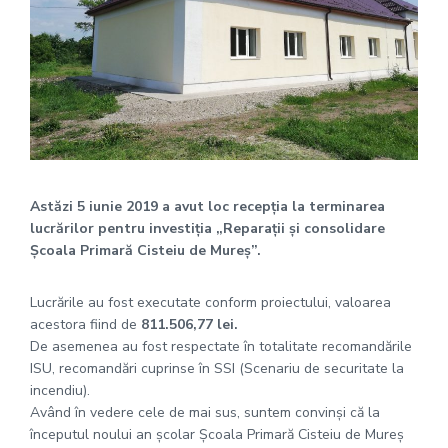
Astăzi 5 iunie 2019 a avut loc recepția la terminarea
lucrărilor pentru investiția „Reparații și consolidare
Școala Primară Cisteiu de Mureș”.
Lucrările au fost executate conform proiectului, valoarea
acestora fiind de
811.506,77 lei.
De asemenea au fost respectate în totalitate recomandările
ISU, recomandări cuprinse în SSI (Scenariu de securitate la
incendiu).
Având în vedere cele de mai sus, suntem convinși că la
începutul noului an școlar Școala Primară Cisteiu de Mureș