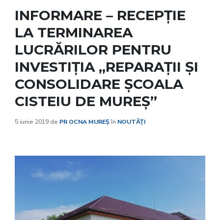
INFORMARE – RECEPȚIE
LA TERMINAREA
LUCRĂRILOR PENTRU
INVESTIȚIA „REPARAȚII ȘI
CONSOLIDARE ȘCOALA
CISTEIU DE MUREȘ”
5 iunie 2019
de
PR OCNA MUREȘ
în
NOUTĂȚI