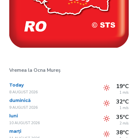
Vremea la Ocna Mureș
Today
19°C
8 AUGUST 2026
1 m/s
duminică
32°C
9 AUGUST 2026
1 m/s
luni
35°C
10 AUGUST 2026
2 m/s
marți
38°C