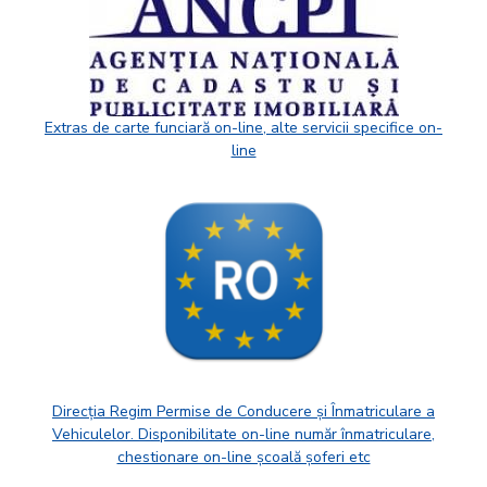
Extras de carte funciară on-line, alte servicii specifice on-
line
Direcția Regim Permise de Conducere și Înmatriculare a
Vehiculelor. Disponibilitate on-line număr înmatriculare,
chestionare on-line școală șoferi etc