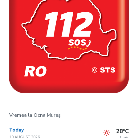
Vremea la Ocna Mureș
Today
28°C
10 AUGUST 2026
1 m/s