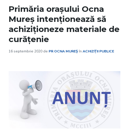
Primăria oraşului Ocna
Mureş intenţionează să
achiziţioneze materiale de
curăţenie
16 septembrie 2020
de
PR OCNA MUREȘ
în
ACHIZIȚII PUBLICE