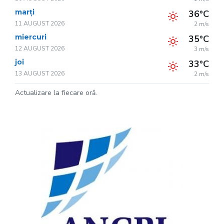
marți
36°C
11 AUGUST 2026
2 m/s
miercuri
35°C
12 AUGUST 2026
3 m/s
joi
33°C
13 AUGUST 2026
2 m/s
Actualizare la fiecare oră.